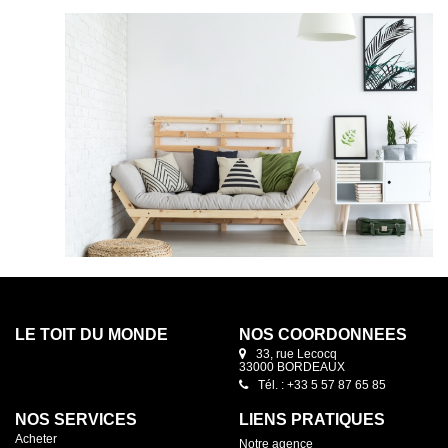
LE TOIT DU MONDE
NOS COORDONNÉES
33, rue Lecocq
33000 BORDEAUX
Tél. : +33 5 57 87 65 85
NOS SERVICES
LIENS PRATIQUES
Acheter
Notre agence