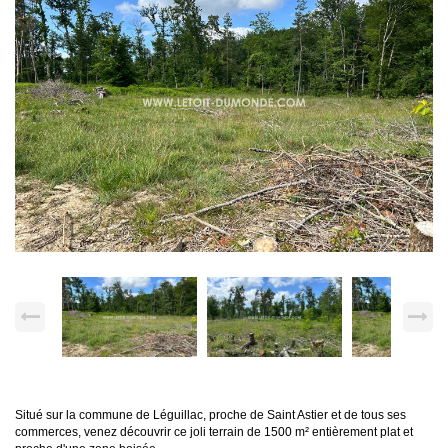
Situé sur la commune de Léguillac, proche de Saint Astier et de tous ses
commerces, venez découvrir ce joli terrain de 1500 m² entièrement plat et