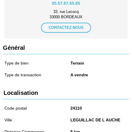
05.57.87.65.85
33, rue Lecocq
33000 BORDEAUX
CONTACTEZ-NOUS
Général
Type de bien
Terrain
Type de transaction
A vendre
Localisation
Code postal
24110
Ville
LEGUILLAC DE L AUCHE
Distance Commerces
5 km