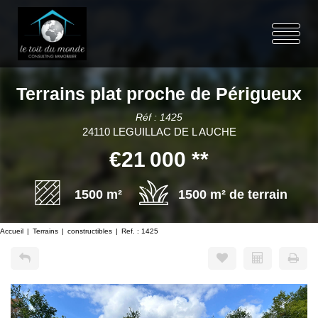
Terrains plat proche de Périgueux
Réf : 1425
24110 LEGUILLAC DE L AUCHE
€21 000
**
1500 m²
1500 m² de terrain
Accueil
Terrains
constructibles
Ref. : 1425