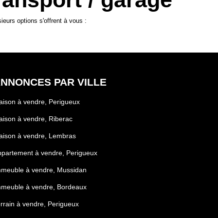
urs options s'offrent à vous :
NNONCES PAR VILLE
ison à vendre, Perigueux
ison à vendre, Riberac
aison à vendre, Lembras
partement à vendre, Perigueux
mmeuble à vendre, Mussidan
mmeuble à vendre, Bordeaux
rrain à vendre, Perigueux