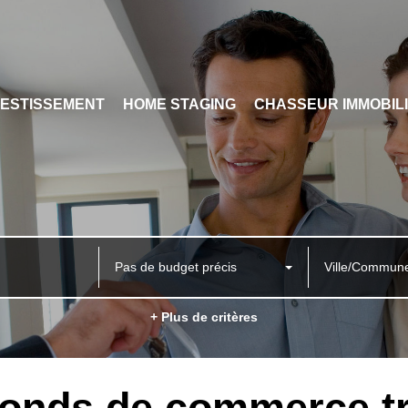
VESTISSEMENT
HOME STAGING
CHASSEUR IMMOBIL
Pas de budget précis
Ville/Commun
+ Plus de critères
fonds de commerce tr