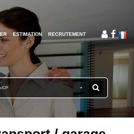
IER
ESTIMATION
RECRUTEMENT
e/CP
ansport / garage