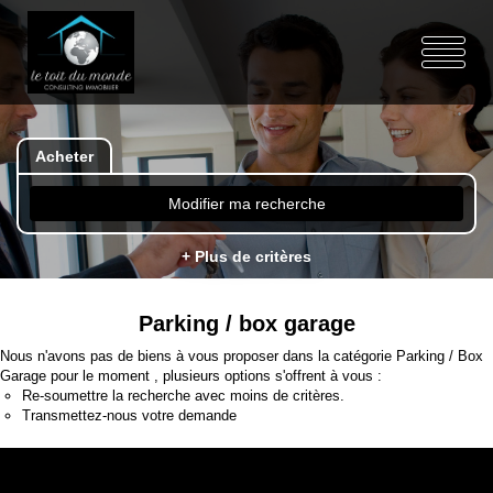
Acheter
Modifier ma recherche
+ Plus de critères
Parking / box garage
Nous n'avons pas de biens à vous proposer dans la catégorie Parking / Box
Garage pour le moment , plusieurs options s'offrent à vous :
Re-soumettre la recherche avec moins de critères.
Transmettez-nous votre demande