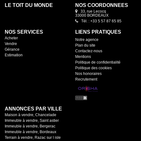
LE TOIT DU MONDE
NOS COORDONNÉES
33, rue Lecocq
33000 BORDEAUX
Tél. : +33 5 57 87 65 85
NOS SERVICES
LIENS PRATIQUES
Acheter
Notre agence
Vendre
Plan du site
Gérance
Contactez-nous
Estimation
Mentions
Politique de confidentialité
Politique des cookies
Nos honoraires
Recrutement
ANNONCES PAR VILLE
Maison à vendre, Chancelade
Immeuble à vendre, Saint astier
Immeuble à vendre, Bergerac
Immeuble à vendre, Bordeaux
Terrain à vendre, Razac sur l isle