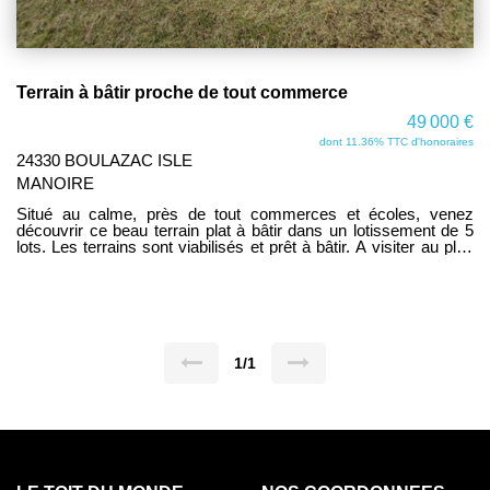
Terrain à bâtir proche de tout commerce
49 000 €
dont 11.36% TTC d'honoraires
24330 BOULAZAC ISLE
MANOIRE
Situé au calme, près de tout commerces et écoles, venez
découvrir ce beau terrain plat à bâtir dans un lotissement de 5
lots. Les terrains sont viabilisés et prêt à bâtir. A visiter au plus
vite car emplacement exceptionnel! www.letoit-dumonde.com
consultez nos biens.
1/1