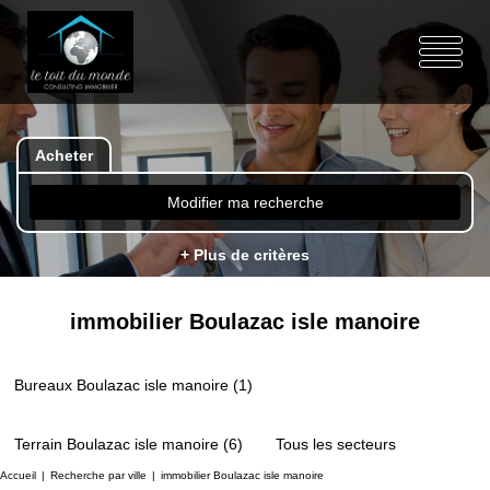
Acheter
Modifier ma recherche
+ Plus de critères
immobilier Boulazac isle manoire
Bureaux Boulazac isle manoire (1)
Terrain Boulazac isle manoire (6)
Tous les secteurs
Accueil
Recherche par ville
immobilier Boulazac isle manoire