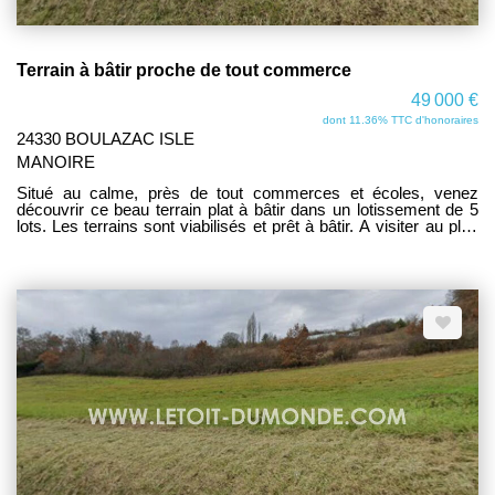
Terrain à bâtir proche de tout commerce
49 000 €
dont 11.36% TTC d'honoraires
24330 BOULAZAC ISLE
MANOIRE
Situé au calme, près de tout commerces et écoles, venez
découvrir ce beau terrain plat à bâtir dans un lotissement de 5
lots. Les terrains sont viabilisés et prêt à bâtir. A visiter au plus
vite car emplacement exceptionnel! www.letoit-dumonde.com
consultez nos biens.