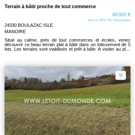
Terrain à bâtir proche de tout commerce
49 000 €
dont 11.36% TTC d'honoraires
24330 BOULAZAC ISLE
MANOIRE
Situé au calme, près de tout commerces et écoles, venez
découvrir ce beau terrain plat à bâtir dans un lotissement de 5
lots. Les terrains sont viabilisés et prêt à bâtir. A visiter au plus
vite car emplacement exceptionnel! www.letoit-dumonde.com
consultez nos biens.