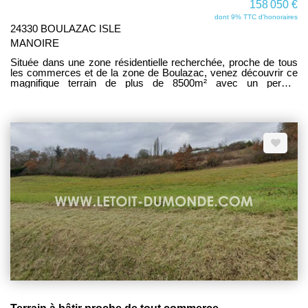
158 050 €
dont 9% TTC d'honoraires
24330 BOULAZAC ISLE
MANOIRE
Située dans une zone résidentielle recherchée, proche de tous
les commerces et de la zone de Boulazac, venez découvrir ce
magnifique terrain de plus de 8500m² avec un permis
d'aménager pour 5 lots. A voir au plus vite