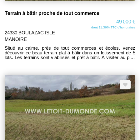
Terrain à bâtir proche de tout commerce
49 000 €
dont 11.36% TTC d'honoraires
24330 BOULAZAC ISLE
MANOIRE
Situé au calme, près de tout commerces et écoles, venez
découvrir ce beau terrain plat à bâtir dans un lotissement de 5
lots. Les terrains sont viabilisés et prêt à bâtir. A visiter au plus
vite car emplacement exceptionnel! www.letoit-dumonde.com
consultez nos biens.