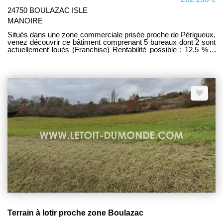
24750 BOULAZAC ISLE
MANOIRE
Situés dans une zone commerciale prisée proche de Périgueux,
venez découvrir ce bâtiment comprenant 5 bureaux dont 2 sont
actuellement loués (Franchise) Rentabilité possible ; 12.5 % A
découvrir au plus vite!
Terrain à lotir proche zone Boulazac