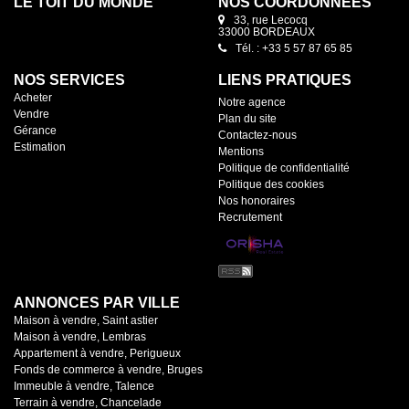
LE TOIT DU MONDE
NOS COORDONNÉES
33, rue Lecocq
33000 BORDEAUX
Tél. : +33 5 57 87 65 85
NOS SERVICES
LIENS PRATIQUES
Acheter
Notre agence
Vendre
Plan du site
Gérance
Contactez-nous
Estimation
Mentions
Politique de confidentialité
Politique des cookies
Nos honoraires
Recrutement
ANNONCES PAR VILLE
Maison à vendre, Saint astier
Maison à vendre, Lembras
Appartement à vendre, Perigueux
Fonds de commerce à vendre, Bruges
Immeuble à vendre, Talence
Terrain à vendre, Chancelade