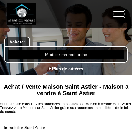
Acheter
Modifier ma recherche
+ Plus de critères
Achat / Vente Maison Saint Astier - Maison a
vendre à Saint Astier
Sur notre site consultez les annonces immobilière de Maison à vendre Saint Astier.
Trouvez votre Maison sur Saint Astier grâce aux annonces immobilières de le toit
du monde.
Immobilier Saint Astier